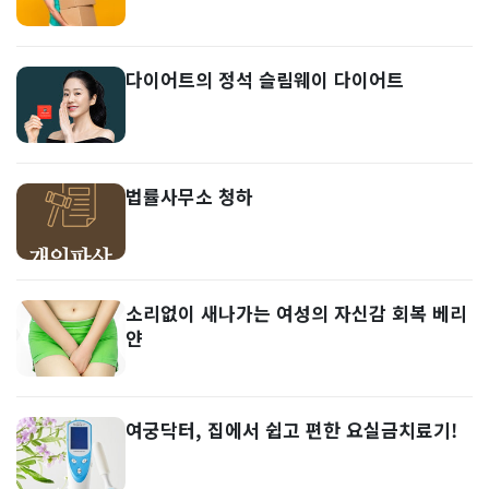
다이어트의 정석 슬림웨이 다이어트
법률사무소 청하
소리없이 새나가는 여성의 자신감 회복 베리
얀
여궁닥터, 집에서 쉽고 편한 요실금치료기!