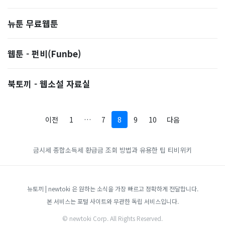
뉴툰 무료웹툰
웹툰 - 펀비(Funbe)
북토끼 - 웹소설 자료실
이전
1
…
7
8
9
10
다음
금시세
종합소득세 환급금 조회 방법과 유용한 팁
티비위키
뉴토끼 | newtoki 은 원하는 소식을 가장 빠르고 정확하게 전달합니다.
본 서비스는 포털 사이트와 무관한 독립 서비스입니다.
© newtoki Corp. All Rights Reserved.