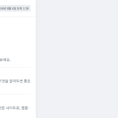
026년 8월 6일 오후 1:28
겨보세요.
 무엇을 알아두면 좋은
전문 사이트로, 웹툰·