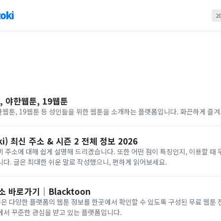
oki
2
, 야한웹툰, 19웹툰
야한웹툰, 19웹툰 등 성인들을 위한 웹툰을 소개하는 플랫폼입니다. 화끈하게 즐
i) 최신 주소 & 시즌 2 전체 정보 2026
 주소에 대해 쉽게 설명해 드리겠습니다. 또한 어떤 점이 특징인지, 이용할 때
다. 글은 최대한 쉬운 말로 작성했으니, 편하게 읽어보세요.
소 바로가기｜Blacktoon
on)은 다양한 플랫폼의 웹툰 정보를 한곳에서 확인할 수 있도록 구성된 무료 웹툰 
에서 꾸준한 관심을 받고 있는 플랫폼입니다.