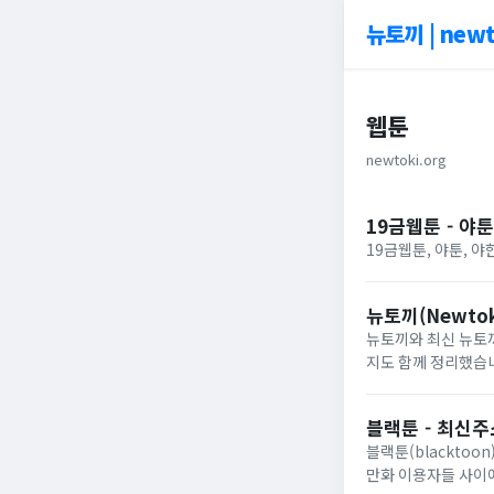
뉴토끼 | newt
웹툰
newtoki.org
19금웹툰 - 야툰
19금웹툰, 야툰, 
뉴토끼(Newtok
뉴토끼와 최신 뉴토끼
지도 함께 정리했습니
블랙툰 - 최신주
블랙툰(blackto
만화 이용자들 사이