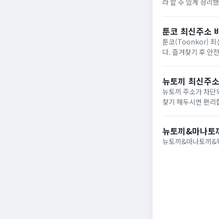
라 할 수 있게 정리
툰코 최신주소 바
툰코(Toonkor)
다. 즐겨찾기 후 안
뉴토끼 최신주소
뉴토끼 주소가 차단
찾기 해두시면 편리
뉴토끼&마나토
뉴토끼&마나토끼&북