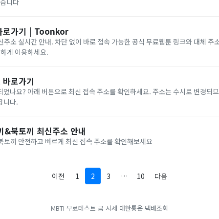
했습니다
로가기 | Toonkor
 최신주소 실시간 안내. 차단 없이 바로 접속 가능한 공식 무료웹툰 링크와 대체 
전하게 이용하세요.
 바로가기
되었나요? 아래 버튼으로 최신 접속 주소를 확인하세요. 주소는 수시로 변경되므
합니다.
끼&북토끼 최신주소 안내
토끼 안전하고 빠르게 최신 접속 주소를 확인해보세요
이전
1
2
3
…
10
다음
MBTI 무료테스트
금 시세
대한통운 택배조회