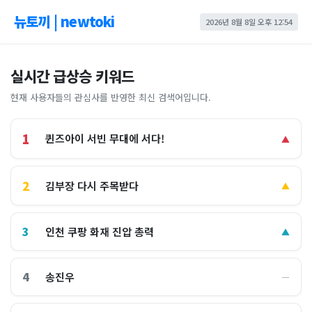
뉴토끼 | newtoki
2026년 8월 8일 오후 12:54
실시간 급상승 키워드
현재 사용자들의 관심사를 반영한 최신 검색어입니다.
1
퀸즈아이 서빈 무대에 서다!
▲
2
김부장 다시 주목받다
▲
3
인천 쿠팡 화재 진압 총력
▲
4
송진우
―